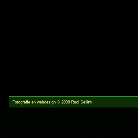
Fotografie en webdesign © 2008 Rudi Sellink