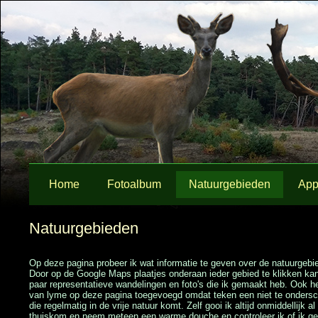
Home
Fotoalbum
Natuurgebieden
App
Natuurgebieden
Op deze pagina probeer ik wat informatie te geven over de natuurgebi
Door op de Google Maps plaatjes onderaan ieder gebied te klikken kan
paar representatieve wandelingen en foto's die ik gemaakt heb. Ook he
van lyme op deze pagina toegevoegd omdat teken een niet te ondersc
die regelmatig in de vrije natuur komt. Zelf gooi ik altijd onmiddellijk a
thuiskom en neem meteen een warme douche en controleer ik of ik g