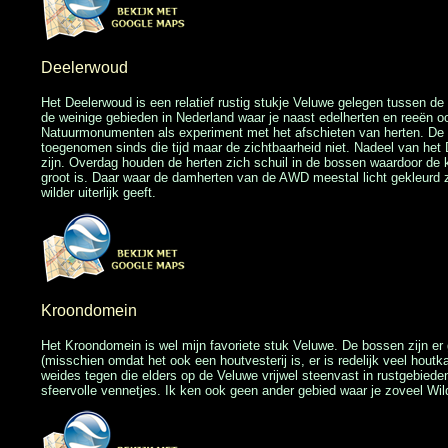
Deelerwoud
Het Deelerwoud is een relatief rustig stukje Veluwe gelegen tussen 
de weinige gebieden in Nederland waar je naast edelherten en reeën 
Natuurmonumenten als experiment met het afschieten van herten. De p
toegenomen sinds die tijd maar de zichtbaarheid niet. Nadeel van het D
zijn. Overdag houden de herten zich schuil in de bossen waardoor de k
groot is. Daar waar de damherten van de AWD meestal licht gekleurd z
wilder uiterlijk geeft.
Kroondomein
Het Kroondomein is wel mijn favoriete stuk Veluwe. De bossen zijn e
(misschien omdat het ook een houtvesterij is, er is redelijk veel houtk
weides tegen die elders op de Veluwe vrijwel steenvast in rustgebieden
sfeervolle vennetjes. Ik ken ook geen ander gebied waar je zoveel Wi