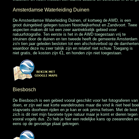
Amsterdamse Waterleiding Duinen
De Amsterdamse Waterleiding Duinen, of kortweg de AWD, is een
groot duingebied gelegen tussen Noordwijkerhout en Zandvoort. Twee
aspecten maken dit tot een zeer aantrekkelijk gebied voor
natuurfotografie. Ten eerste is het in de AWD toegestaan vrij te
struinen door de duinen en ten tweede heeft de gemeente Amsterdam
zo'n tien jaar geleden besloten tot een afschotverbod op de damherten
waardoor deze nu zeer talrijk zijn en relatief niet schuw. Toegang is
niet gratis, de kosten zijn €1, en honden zijn niet toegestaan.
Biesbosch
De Biesbosch is een gebied vooral geschikt voor het fotograferen van 
doen, er zijn wel wat korte wandelroutes maar die vind ik niet heel boe
stapvoets doorheen rijden en je kan er ook prima fietsen. Met de boot
zich is dit niet mijn favoriete type natuur maar je komt er dieren tegen
vooral vogels dus. Zo heb je hier een redelijke kans op zeearenden en
eens op de gevoelige plaat gekregen.